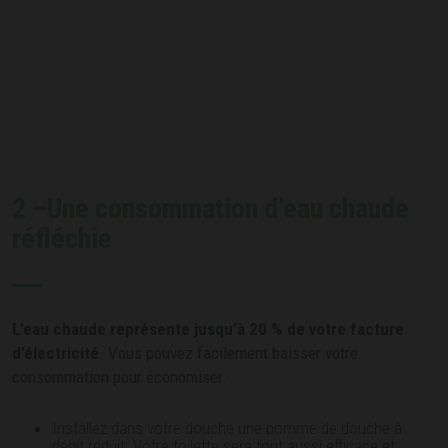
2 –Une consommation d’eau chaude
réfléchie
L’eau chaude représente jusqu’à 20 % de votre facture
d’électricité
. Vous pouvez facilement baisser votre
consommation pour économiser.
Installez dans votre douche une pomme de douche à
débit réduit. Votre toilette sera tout aussi efficace et