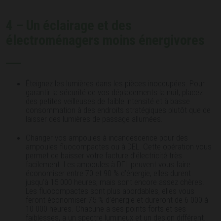
4 – Un éclairage et des
électroménagers moins énergivores
Éteignez les lumières dans les pièces inoccupées. Pour
garantir la sécurité de vos déplacements la nuit, placez
des petites veilleuses de faible intensité et à basse
consommation à des endroits stratégiques plutôt que de
laisser des lumières de passage allumées.
Changer vos ampoules à incandescence pour des
ampoules fluocompactes ou à DEL. Cette opération vous
permet de baisser votre facture d’électricité très
facilement. Les ampoules à DEL peuvent vous faire
économiser entre 70 et 90 % d’énergie, elles durent
jusqu’à 15 000 heures, mais sont encore assez chères.
Les fluocompactes sont plus abordables, elles vous
feront économiser 75 % d’énergie et dureront de 6 000 à
10 000 heures. Chacune a ses points forts et ses
faiblesses, a un spectre lumineux et un design différent.