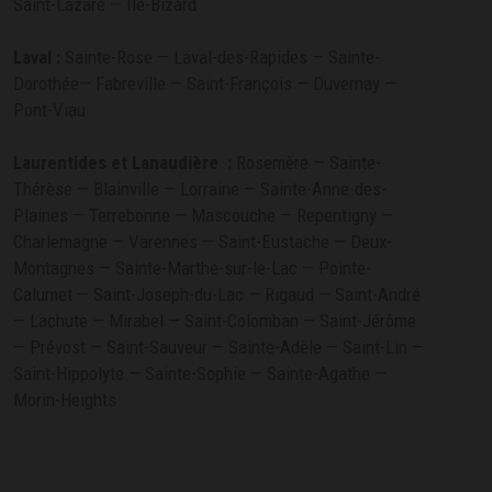
Saint-Lazare — Île-Bizard
Laval :
Sainte-Rose — Laval-des-Rapides — Sainte-
Dorothée— Fabreville — Saint-François — Duvernay —
Pont-Viau
Laurentides et Lanaudière
:
Rosemère — Sainte-
Thérèse — Blainville — Lorraine — Sainte-Anne-des-
Plaines — Terrebonne — Mascouche — Repentigny —
Charlemagne — Varennes — Saint-Eustache — Deux-
Montagnes — Sainte-Marthe-sur-le-Lac — Pointe-
Calumet — Saint-Joseph-du-Lac — Rigaud — Saint-André
— Lachute — Mirabel — Saint-Colomban — Saint-Jérôme
— Prévost — Saint-Sauveur — Sainte-Adèle — Saint-Lin —
Saint-Hippolyte — Sainte-Sophie — Sainte-Agathe —
Morin-Heights