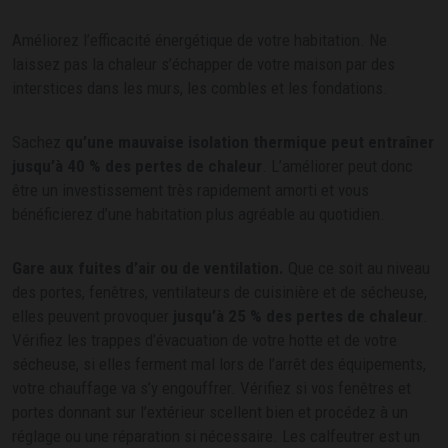
Améliorez l’efficacité énergétique de votre habitation. Ne
laissez pas la chaleur s’échapper de votre maison par des
interstices dans les murs, les combles et les fondations.
Sachez
qu’une mauvaise isolation thermique peut entraîner
jusqu’à 40 % des pertes de chaleur
. L’améliorer peut donc
être un investissement très rapidement amorti et vous
bénéficierez d’une habitation plus agréable au quotidien.
Gare aux fuites d’air
ou de ventilation.
Que ce soit au niveau
des portes, fenêtres, ventilateurs de cuisinière et de sécheuse,
elles peuvent provoquer
jusqu’à 25 % des pertes de chaleur
.
Vérifiez les trappes d’évacuation de votre hotte et de votre
sécheuse, si elles ferment mal lors de l’arrêt des équipements,
votre chauffage va s’y engouffrer. Vérifiez si vos fenêtres et
portes donnant sur l’extérieur scellent bien et procédez à un
réglage ou une réparation si nécessaire. Les calfeutrer est un