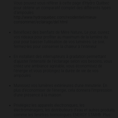
Vous pouvez vous référer à cette page d’Hydro Québec
pour obtenir un comparatif complet des différents types
d’ampoules.
http://www.hydroquebec.com/residentiel/mieux-
consommer/eclairage/del.html
Bénéficiez des bienfaits de Mère Nature
.
Le jour, ouvrez
vos rideaux pour profiter au maximum de la lumière du
jour pour baisser l’utilisation de vos lumières. Le soir,
fermez-les pour conserver la chaleur à l’intérieur.
En installant des interrupteurs à gradation permettant
d’ajuster l’intensité de l’éclairage selon vos besoins, vous
créez une ambiance agréable, vous économisez de
l’énergie et vous prolongez la durée de vie de vos
ampoules.
Munissez vos lumières extérieures d’une minuterie. En
plus d’économiser de l’énergie, cela donnera l’impression
d’une présence à la maison.
Privilégiez les appareils électroniques, les
électroménagers, les distributeurs d’eau et autres produits
comme les fenêtres homologués ENERGY STAR®. Plus