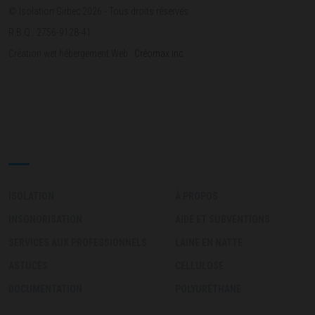
© Isolation Girbec 2026 - Tous droits réservés
R.B.Q.: 2756-9128-41
Création wet hébergement Web :
Créomax inc.
ACCÈS RAPIDE
ISOLATION
À PROPOS
INSONORISATION
AIDE ET SUBVENTIONS
SERVICES AUX PROFESSIONNELS
LAINE EN NATTE
ASTUCES
CELLULOSE
DOCUMENTATION
POLYURÉTHANE