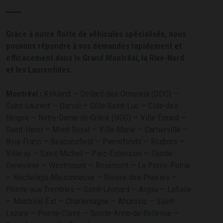
Grâce à notre flotte de véhicules spécialisés, nous
pouvons répondre à vos demandes rapidement et
efficacement dans le Grand Montréal, la Rive-Nord
et les Laurentides.
Montréal :
Kirkland — Dollard-des-Ormeaux (DDO) —
Saint-Laurent — Dorval — Côte-Saint-Luc — Côte-des-
Neiges — Notre-Dame-de-Grâce (NDG) — Ville-Émard —
Saint-Henri — Mont-Royal — Ville-Marie — Cartierville —
Bois-Franc — Beaconsfield — Pierrefonds — Roxboro —
Villeray — Saint-Michel — Parc-Extension — Sainte-
Geneviève — Westmount — Rosemont — La Petite-Patrie
— Hochelaga-Maisonneuve — Rivière-des-Prairies —
Pointe-aux-Trembles — Saint-Léonard — Anjou — LaSalle
— Montréal-Est — Charlemagne — Ahuntsic — Saint-
Lazare — Pointe-Claire — Sainte-Anne-de-Bellevue —