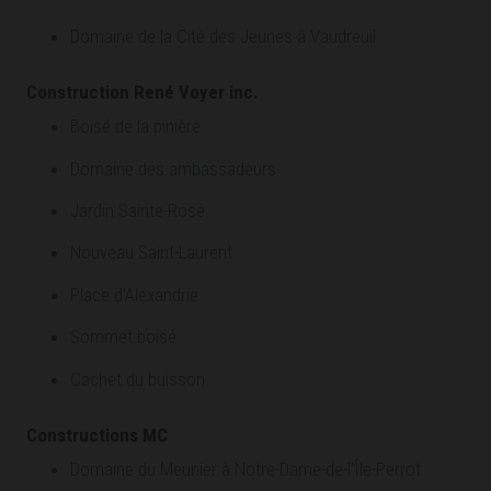
Domaine de la Cité des Jeunes à Vaudreuil
Construction René Voyer inc.
Boisé de la pinière
Domaine des ambassadeurs
Jardin Sainte-Rose
Nouveau Saint-Laurent
Place d’Alexandrie
Sommet boisé
Cachet du buisson
Constructions MC
Domaine du Meunier à Notre-Dame-de-l’Île-Perrot