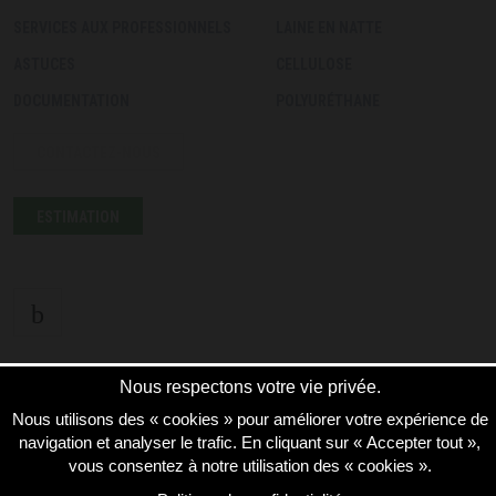
SERVICES AUX PROFESSIONNELS
LAINE EN NATTE
ASTUCES
CELLULOSE
DOCUMENTATION
POLYURÉTHANE
CONTACTEZ-NOUS
ESTIMATION
English
Nous respectons votre vie privée.
Nous utilisons des « cookies » pour améliorer votre expérience de
navigation et analyser le trafic. En cliquant sur « Accepter tout »,
vous consentez à notre utilisation des « cookies ».