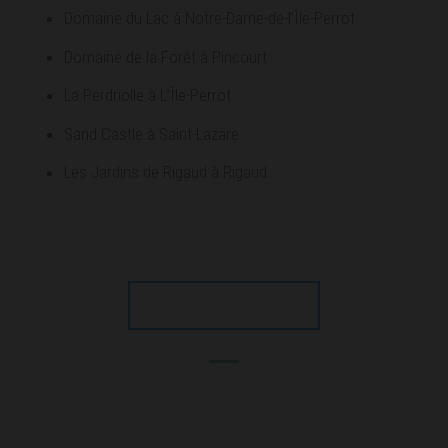
Domaine du Lac à Notre-Dame-de-l’Île-Perrot
Domaine de la Forêt à Pincourt
La Perdriolle à L’Île-Perrot
Sand Castle à Saint-Lazare
Les Jardins de Rigaud à Rigaud
NOS COORDONNÉES