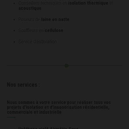
Conseillers techniques en
isolation thermique
et
acoustique
Poseurs de
laine en natte
Souffleurs en
cellulose
Service d'estimation
Nos services :
Nous sommes à votre service pour réaliser tous vos
projets d’isolation et d’insonorisation résidentielle,
commerciale et industrielle
Uréthane giclé Airmétic Soya