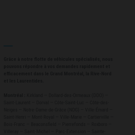
ZONE DE SERVICES
Grâce à notre flotte de véhicules spécialisés, nous
pouvons répondre à vos demandes rapidement et
efficacement dans le Grand Montréal, la Rive-Nord
et les Laurentides.
Montréal :
Kirkland — Dollard-des-Ormeaux (DDO) —
Saint-Laurent — Dorval — Côte-Saint-Luc — Côte-des-
Neiges — Notre-Dame-de-Grâce (NDG) — Ville-Émard —
Saint-Henri — Mont-Royal — Ville-Marie — Cartierville —
Bois-Franc — Beaconsfield — Pierrefonds — Roxboro —
Villeray — Saint-Michel — Parc-Extension — Sainte-