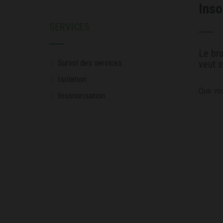
Inso
SERVICES
Le bru
Survol des services
veut s
Isolation
Que vou
Insonorisation