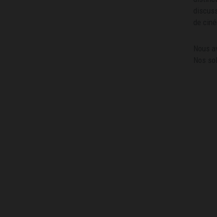
discuss
de cin
Nous av
Nos sol