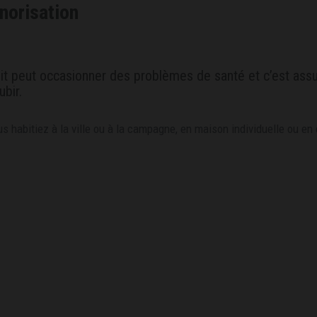
norisation
it peut occasionner des problèmes de santé et c’est assu
ubir.
s habitiez à la ville ou à la campagne, en maison individuelle ou en c